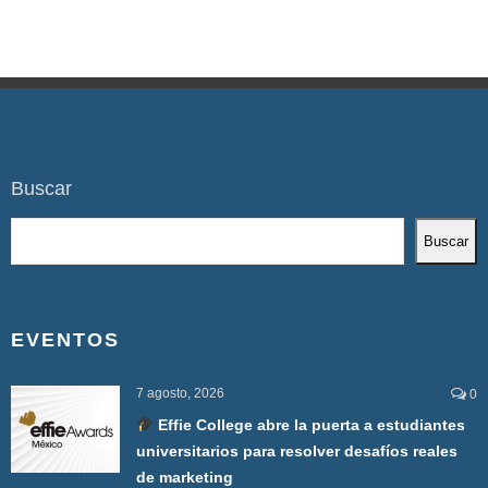
Buscar
Buscar
EVENTOS
7 agosto, 2026
0
Effie College abre la puerta a estudiantes
universitarios para resolver desafíos reales
de marketing