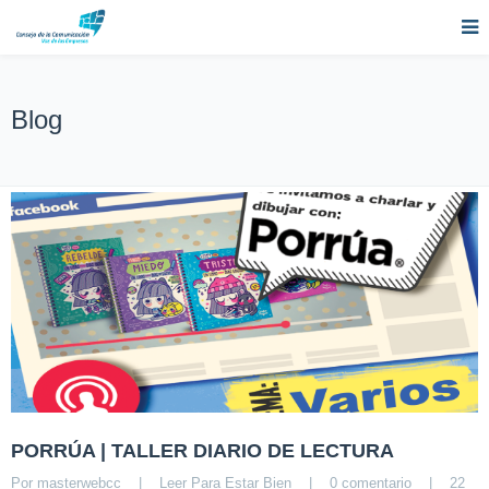
Blog
PORRÚA | TALLER DIARIO DE LECTURA
Por 
masterwebcc
|
Leer Para Estar Bien
|
0 comentario
|
22 