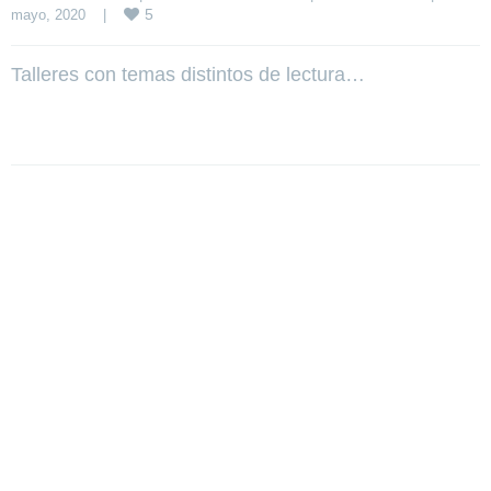
5
mayo, 2020    
|
Talleres con temas distintos de lectura…