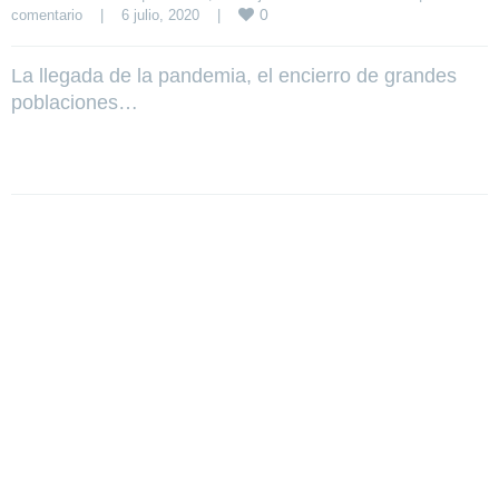
0
comentario
|
6 julio, 2020    
|
La llegada de la pandemia, el encierro de grandes
poblaciones…