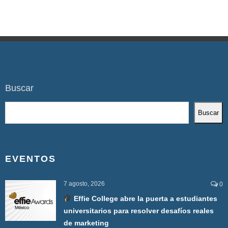
Buscar
Buscar
EVENTOS
7 agosto, 2026
0
Effie College abre la puerta a estudiantes
universitarios para resolver desafíos reales
de marketing