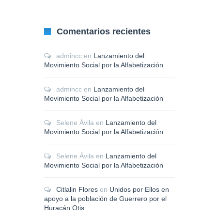
Comentarios recientes
admincc
en
Lanzamiento del
Movimiento Social por la Alfabetización
admincc
en
Lanzamiento del
Movimiento Social por la Alfabetización
Selene Ávila
en
Lanzamiento del
Movimiento Social por la Alfabetización
Selene Ávila
en
Lanzamiento del
Movimiento Social por la Alfabetización
Citlalin Flores
en
Unidos por Ellos en
apoyo a la población de Guerrero por el
Huracán Otis