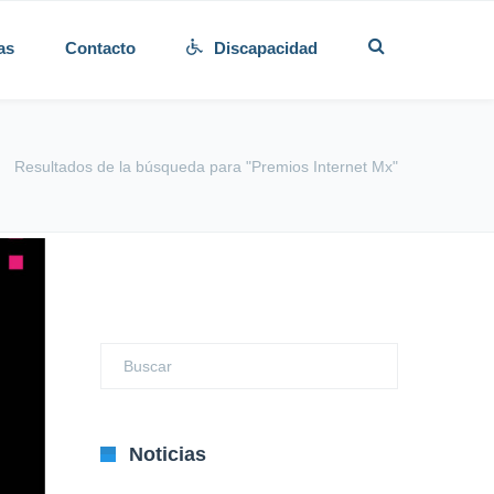
as
Contacto
Discapacidad
Resultados de la búsqueda para "Premios Internet Mx"
Noticias