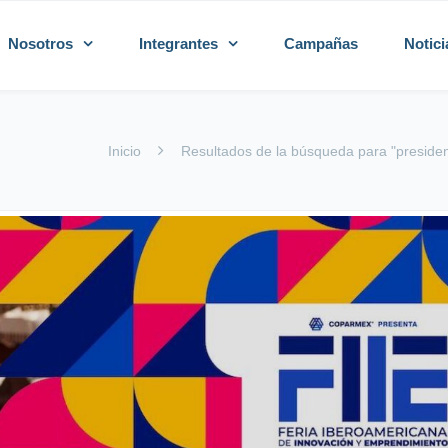
Nosotros
Integrantes
Campañas
Notici
Inicio
Resultados de la búsqueda para "presiden