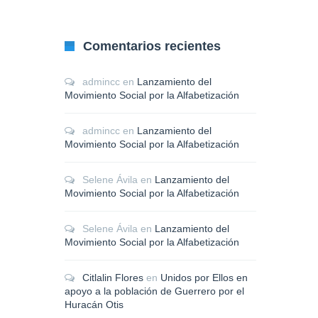
Comentarios recientes
admincc
en
Lanzamiento del
Movimiento Social por la Alfabetización
admincc
en
Lanzamiento del
Movimiento Social por la Alfabetización
Selene Ávila
en
Lanzamiento del
Movimiento Social por la Alfabetización
Selene Ávila
en
Lanzamiento del
Movimiento Social por la Alfabetización
Citlalin Flores
en
Unidos por Ellos en
apoyo a la población de Guerrero por el
Huracán Otis