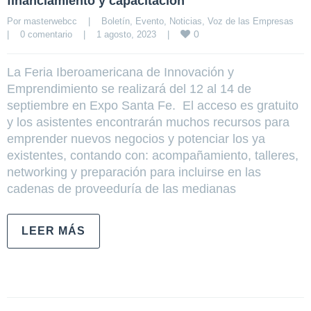
financiamiento y capacitación
Por 
masterwebcc
|
Boletín
, 
Evento
, 
Noticias
, 
Voz de las Empresas
0
|
0 comentario
|
1 agosto, 2023    
|
La Feria Iberoamericana de Innovación y
Emprendimiento se realizará del 12 al 14 de
septiembre en Expo Santa Fe. El acceso es gratuito
y los asistentes encontrarán muchos recursos para
emprender nuevos negocios y potenciar los ya
existentes, contando con: acompañamiento, talleres,
networking y preparación para incluirse en las
cadenas de proveeduría de las medianas
LEER MÁS