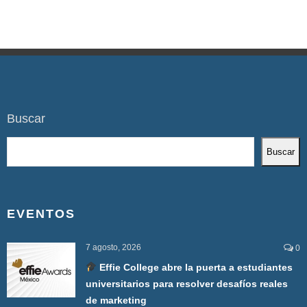
Buscar
Buscar
EVENTOS
7 agosto, 2026
0
Effie College abre la puerta a estudiantes
universitarios para resolver desafíos reales
de marketing