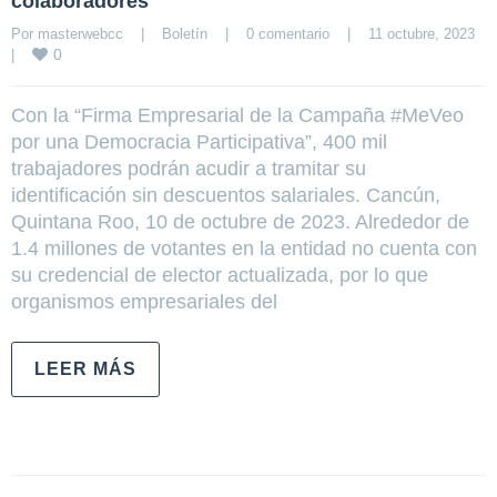
colaboradores
Por 
masterwebcc
|
Boletín
|
0 comentario
|
11 octubre, 2023    
0
|
Con la “Firma Empresarial de la Campaña #MeVeo
por una Democracia Participativa”, 400 mil
trabajadores podrán acudir a tramitar su
identificación sin descuentos salariales. Cancún,
Quintana Roo, 10 de octubre de 2023. Alrededor de
1.4 millones de votantes en la entidad no cuenta con
su credencial de elector actualizada, por lo que
organismos empresariales del
LEER MÁS