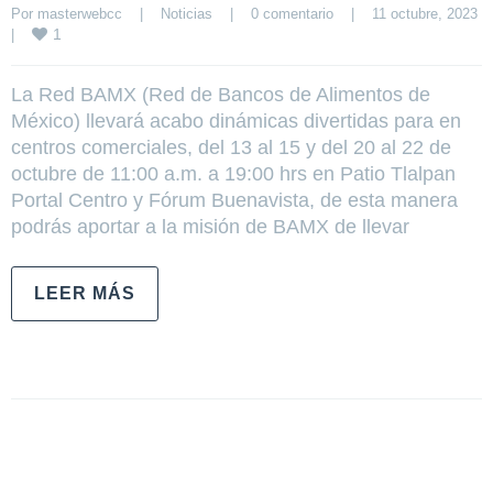
Por 
masterwebcc
|
Noticias
|
0 comentario
|
11 octubre, 2023 
1
|
La Red BAMX (Red de Bancos de Alimentos de
México) llevará acabo dinámicas divertidas para en
centros comerciales, del 13 al 15 y del 20 al 22 de
octubre de 11:00 a.m. a 19:00 hrs en Patio Tlalpan
Portal Centro y Fórum Buenavista, de esta manera
podrás aportar a la misión de BAMX de llevar
LEER MÁS