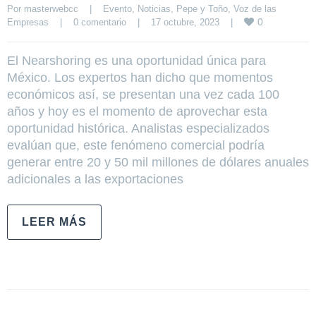
Por 
masterwebcc
|
Evento
, 
Noticias
, 
Pepe y Toño
, 
Voz de las 
0
Empresas
|
0 comentario
|
17 octubre, 2023    
|
El Nearshoring es una oportunidad única para
México. Los expertos han dicho que momentos
económicos así, se presentan una vez cada 100
años y hoy es el momento de aprovechar esta
oportunidad histórica. Analistas especializados
evalúan que, este fenómeno comercial podría
generar entre 20 y 50 mil millones de dólares anuales
adicionales a las exportaciones
LEER MÁS