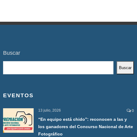
Buscar
Buscar
EVENTOS
13 julio, 2026
0
“En equipo está chido”: reconocen a las y
los ganadores del Concurso Nacional de Arte
Fotográfico