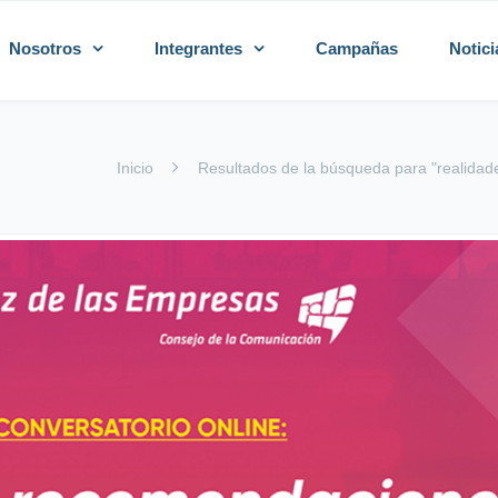
Nosotros
Integrantes
Campañas
Notici
Inicio
Resultados de la búsqueda para "realidade