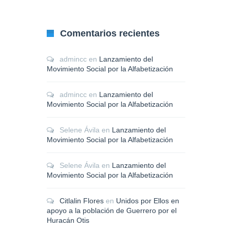
Comentarios recientes
admincc
en
Lanzamiento del
Movimiento Social por la Alfabetización
admincc
en
Lanzamiento del
Movimiento Social por la Alfabetización
Selene Ávila
en
Lanzamiento del
Movimiento Social por la Alfabetización
Selene Ávila
en
Lanzamiento del
Movimiento Social por la Alfabetización
Citlalin Flores
en
Unidos por Ellos en
apoyo a la población de Guerrero por el
Huracán Otis