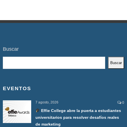
Buscar
Buscar
EVENTOS
7 agosto, 2026
0
Effie College abre la puerta a estudiantes
universitarios para resolver desafíos reales
de marketing