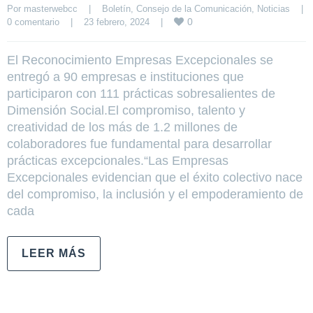
Por 
masterwebcc
|
Boletín
, 
Consejo de la Comunicación
, 
Noticias
|
0
0 comentario
|
23 febrero, 2024    
|
El Reconocimiento Empresas Excepcionales se
entregó a 90 empresas e instituciones que
participaron con 111 prácticas sobresalientes de
Dimensión Social.El compromiso, talento y
creatividad de los más de 1.2 millones de
colaboradores fue fundamental para desarrollar
prácticas excepcionales.“Las Empresas
Excepcionales evidencian que el éxito colectivo nace
del compromiso, la inclusión y el empoderamiento de
cada
LEER MÁS