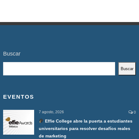
Buscar
Buscar
EVENTOS
7 agosto, 2026
0
Effie College abre la puerta a estudiantes
universitarios para resolver desafíos reales
de marketing