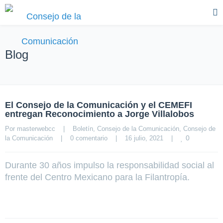
Blog
El Consejo de la Comunicación y el CEMEFI
entregan Reconocimiento a Jorge Villalobos
Por 
masterwebcc
|
Boletín
, 
Consejo de la Comunicación
, 
Consejo de 
0
la Comunicación
|
0 comentario
|
16 julio, 2021    
|
Durante 30 años impulso la responsabilidad social al
frente del Centro Mexicano para la Filantropía.