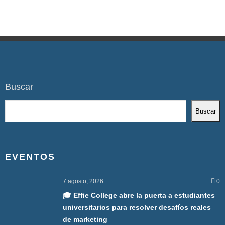
Buscar
Buscar
EVENTOS
7 agosto, 2026
0
🎓 Effie College abre la puerta a estudiantes
universitarios para resolver desafíos reales
de marketing