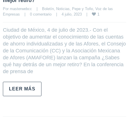
mejor retiro?
Por 
masterwebcc
|
Boletín
, 
Noticias
, 
Pepe y Toño
, 
Voz de las 
1
Empresas
|
0 comentario
|
4 julio, 2023    
|
Ciudad de México, 4 de julio de 2023.- Con el
objetivo de aumentar el conocimiento de las cuentas
de ahorro individualizadas y de las Afores, el Consejo
de la Comunicación (CC) y la Asociación Mexicana
de Afores (AMAFORE) lanzan la campaña ¿Sabes
qué hay detrás de un mejor retiro? En la conferencia
de prensa de
LEER MÁS