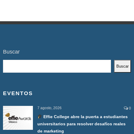
Buscar
Buscar
EVENTOS
7 agosto, 2026
0
Effie College abre la puerta a estudiantes
universitarios para resolver desafíos reales
de marketing