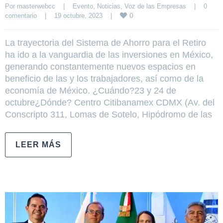
Por 
masterwebcc
|
Evento
, 
Noticias
, 
Voz de las Empresas
|
0 
0
comentario
|
19 octubre, 2023    
|
La trayectoria del Sistema de Ahorro para el Retiro
ha ido a la vanguardia de las inversiones en México,
generando constantemente nuevos espacios en
beneficio de las y los trabajadores, así como de la
economía de México. ¿Cuándo?23 y 24 de
octubre¿Dónde? Centro Citibanamex CDMX (Av. del
Conscripto 311, Lomas de Sotelo, Hipódromo de las
LEER MÁS