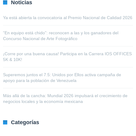
Noticias
Ya está abierta la convocatoria al Premio Nacional de Calidad 2026
“En equipo está chido”: reconocen a las y los ganadores del
Concurso Nacional de Arte Fotográfico
¡Corre por una buena causa! Participa en la Carrera IOS OFFICES
5K & 10K!
Superemos juntos el 7.5: Unidos por Ellos activa campaña de
apoyo para la población de Venezuela
Más allá de la cancha: Mundial 2026 impulsará el crecimiento de
negocios locales y la economía mexicana
Categorías