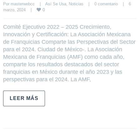
Por 
masterwebcc
|
Así Se Usa
, 
Noticias
|
0 comentario
|
6 
0
marzo, 2024    
|
Comité Ejecutivo 2022 – 2025 Crecimiento,
Innovación y Certificación: La Asociación Mexicana
de Franquicias Comparte las Perspectivas del Sector
para el 2024. Ciudad de México-. La Asociación
Mexicana de Franquicias (AMF) como cada año,
comparte los resultados destacados del sector
franquicias en México durante el año 2023 y las
perspectivas para el 2024. La AMF,
LEER MÁS