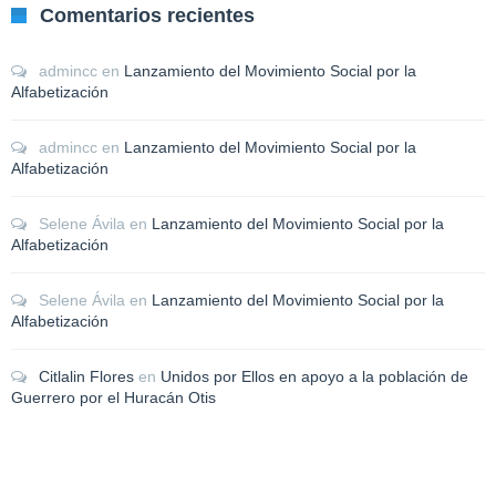
Comentarios recientes
admincc
en
Lanzamiento del Movimiento Social por la
Alfabetización
admincc
en
Lanzamiento del Movimiento Social por la
Alfabetización
Selene Ávila
en
Lanzamiento del Movimiento Social por la
Alfabetización
Selene Ávila
en
Lanzamiento del Movimiento Social por la
Alfabetización
Citlalin Flores
en
Unidos por Ellos en apoyo a la población de
Guerrero por el Huracán Otis