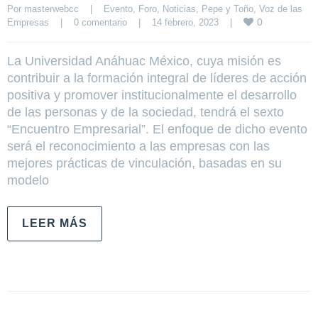
Por 
masterwebcc
|
Evento
, 
Foro
, 
Noticias
, 
Pepe y Toño
, 
Voz de las 
0
Empresas
|
0 comentario
|
14 febrero, 2023    
|
La Universidad Anáhuac México, cuya misión es
contribuir a la formación integral de líderes de acción
positiva y promover institucionalmente el desarrollo
de las personas y de la sociedad, tendrá el sexto
“Encuentro Empresarial”. El enfoque de dicho evento
será el reconocimiento a las empresas con las
mejores prácticas de vinculación, basadas en su
modelo
LEER MÁS