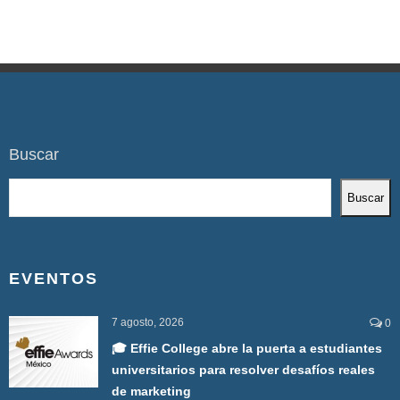
Buscar
Buscar
EVENTOS
7 agosto, 2026
0
🎓 Effie College abre la puerta a estudiantes
universitarios para resolver desafíos reales
de marketing