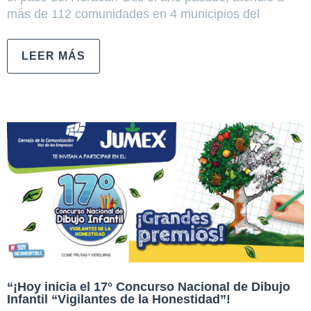
más de 112 comunidades en 4 municipios del
LEER MÁS
“¡Hoy inicia el 17° Concurso Nacional de Dibujo
Infantil “Vigilantes de la Honestidad”!