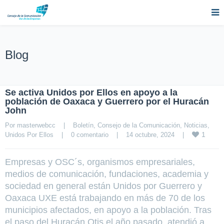
Blog
Se activa Unidos por Ellos en apoyo a la
población de Oaxaca y Guerrero por el Huracán
John
Por 
masterwebcc
|
Boletín
, 
Consejo de la Comunicación
, 
Noticias
, 
1
Unidos Por Ellos
|
0 comentario
|
14 octubre, 2024    
|
Empresas y OSC´s, organismos empresariales,
medios de comunicación, fundaciones, academia y
sociedad en general están Unidos por Guerrero y
Oaxaca UXE está trabajando en más de 70 de los
municipios afectados, en apoyo a la población. Tras
el paso del Huracán Otis el año pasado, atendió a