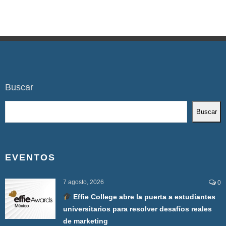
Buscar
Buscar
EVENTOS
7 agosto, 2026
0
Effie College abre la puerta a estudiantes
universitarios para resolver desafíos reales
de marketing