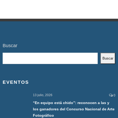
Buscar
Buscar
EVENTOS
13 julio, 2026
0
“En equipo está chido”: reconocen a las y
los ganadores del Concurso Nacional de Arte
Fotográfico