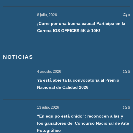
8 julio, 2026
0
¡Corre por una buena causa! Participa en la
Carrera IOS OFFICES 5K & 10K!
NOTICIAS
4 agosto, 2026
0
Ya está abierta la convocatoria al Premio
Nacional de Calidad 2026
13 julio, 2026
0
“En equipo está chido”: reconocen a las y
los ganadores del Concurso Nacional de Arte
Fotográfico