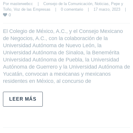
Por 
masterwebcc
|
Consejo de la Comunicación
, 
Noticias
, 
Pepe y 
Toño
, 
Voz de las Empresas
|
0 comentario
|
17 marzo, 2023    
|
0
El Colegio de México, A.C., y el Consejo Mexicano
de Negocios, A.C., con la colaboración de la
Universidad Autónoma de Nuevo León, la
Universidad Autónoma de Sinaloa, la Benemérita
Universidad Autónoma de Puebla, la Universidad
Autónoma de Guerrero y la Universidad Autónoma de
Yucatán, convocan a mexicanas y mexicanos
residentes en México, al concurso de
LEER MÁS