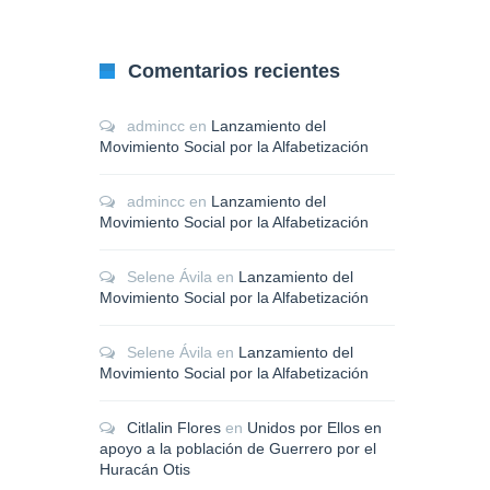
Comentarios recientes
admincc
en
Lanzamiento del
Movimiento Social por la Alfabetización
admincc
en
Lanzamiento del
Movimiento Social por la Alfabetización
Selene Ávila
en
Lanzamiento del
Movimiento Social por la Alfabetización
Selene Ávila
en
Lanzamiento del
Movimiento Social por la Alfabetización
Citlalin Flores
en
Unidos por Ellos en
apoyo a la población de Guerrero por el
Huracán Otis