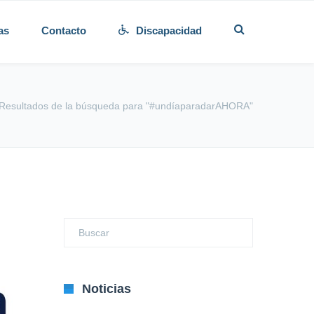
as
Contacto
Discapacidad
Resultados de la búsqueda para "#undíaparadarAHORA"
Noticias