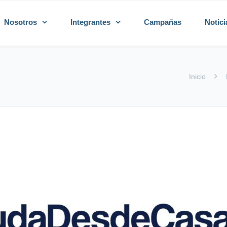
Nosotros
Integrantes
Campañas
Notici
Inicio