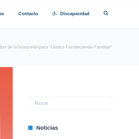
as
Contacto
Discapacidad
dos de la búsqueda para "Unidos Fortaleciendo Familias"
Noticias