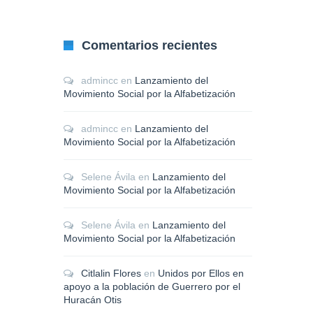
Comentarios recientes
admincc
en
Lanzamiento del
Movimiento Social por la Alfabetización
admincc
en
Lanzamiento del
Movimiento Social por la Alfabetización
Selene Ávila
en
Lanzamiento del
Movimiento Social por la Alfabetización
Selene Ávila
en
Lanzamiento del
Movimiento Social por la Alfabetización
Citlalin Flores
en
Unidos por Ellos en
apoyo a la población de Guerrero por el
Huracán Otis