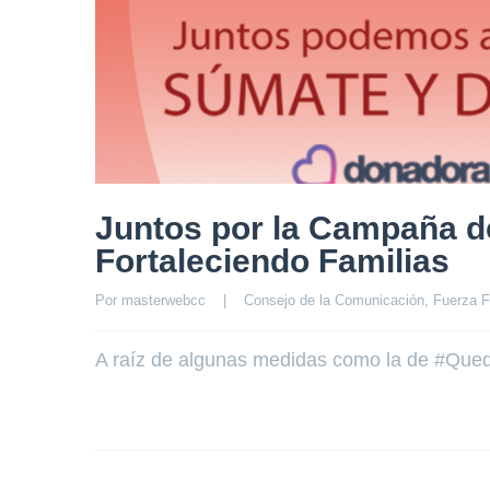
Juntos por la Campaña d
Fortaleciendo Familias
Por 
masterwebcc
|
Consejo de la Comunicación
, 
Fuerza F
A raíz de algunas medidas como la de #Que