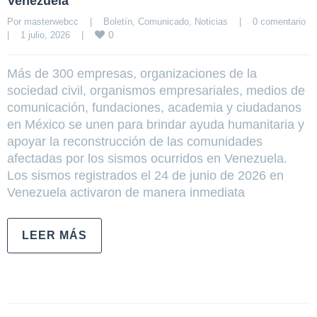
Venezuela
Por 
masterwebcc
|
Boletín
, 
Comunicado
, 
Noticias
|
0 comentario
0
|
1 julio, 2026    
|
Más de 300 empresas, organizaciones de la
sociedad civil, organismos empresariales, medios de
comunicación, fundaciones, academia y ciudadanos
en México se unen para brindar ayuda humanitaria y
apoyar la reconstrucción de las comunidades
afectadas por los sismos ocurridos en Venezuela.
Los sismos registrados el 24 de junio de 2026 en
Venezuela activaron de manera inmediata
LEER MÁS