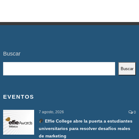
Buscar
Buscar
EVENTOS
7 agosto, 2026
0
Effie College abre la puerta a estudiantes
universitarios para resolver desafíos reales
de marketing