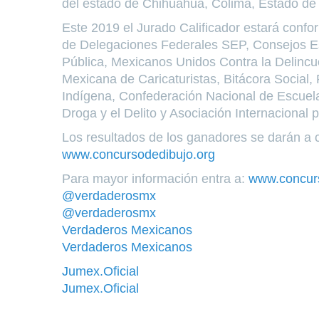
del estado de Chihuahua, Colima, Estado de 
Este 2019 el Jurado Calificador estará confo
de Delegaciones Federales SEP, Consejos Es
Pública, Mexicanos Unidos Contra la Delincuen
Mexicana de Caricaturistas, Bitácora Social
Indígena, Confederación Nacional de Escuela
Droga y el Delito y Asociación Internacional
Los resultados de los ganadores se darán a c
www.concursodedibujo.org
Para mayor información entra a:
www.concurs
@verdaderosmx
@verdaderosmx
Verdaderos Mexicanos
Verdaderos Mexicanos
Jumex.Oficial
Jumex.Oficial