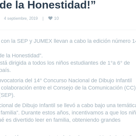
 de la Honestidad!”
10
4 septiembre, 2019    
|
 con la SEP y JUMEX llevan a cabo la edición número 1
de la Honestidad”.
stá dirigida a todos los niños estudiantes de 1°a 6° de
país.
nvocatoria del 14° Concurso Nacional de Dibujo Infantil
e colaboración entre el Consejo de la Comunicación (CC)
(SEP).
onal de Dibujo Infantil se llevó a cabo bajo una temátic
 familia”. Durante estos años, incentivamos a que los ni
é es divertido leer en familia, obteniendo grandes