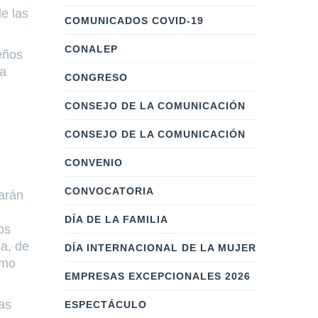
e las
COMUNICADOS COVID-19
CONALEP
eños
la
CONGRESO
CONSEJO DE LA COMUNICACIÓN
CONSEJO DE LA COMUNICACIÓN
CONVENIO
CONVOCATORIA
jarán
DÍA DE LA FAMILIA
os
sa, de
DÍA INTERNACIONAL DE LA MUJER
omo
EMPRESAS EXCEPCIONALES 2026
as
ESPECTÁCULO