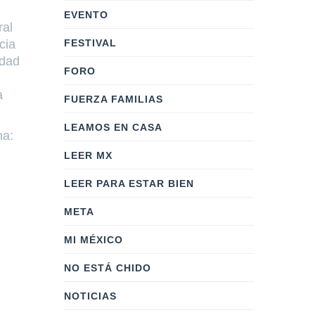
EVENTO
ral
FESTIVAL
cia
edad
FORO
a
FUERZA FAMILIAS
LEAMOS EN CASA
na:
LEER MX
LEER PARA ESTAR BIEN
META
MI MÉXICO
NO ESTÁ CHIDO
NOTICIAS