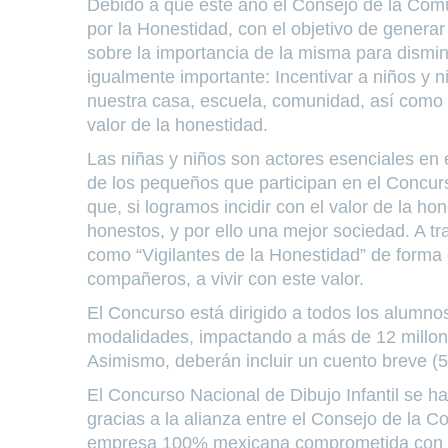
Debido a que este año el Consejo de la Com
por la Honestidad, con el objetivo de generar
sobre la importancia de la misma para disminu
igualmente importante: Incentivar a niños y 
nuestra casa, escuela, comunidad, así como 
valor de la honestidad.
Las niñas y niños son actores esenciales en 
de los pequeños que participan en el Concurso
que, si logramos incidir con el valor de la h
honestos, y por ello una mejor sociedad. A 
como “Vigilantes de la Honestidad” de forma
compañeros, a vivir con este valor.
El Concurso está dirigido a todos los alumn
modalidades, impactando a más de 12 millone
Asimismo, deberán incluir un cuento breve (5
El Concurso Nacional de Dibujo Infantil se h
gracias a la alianza entre el Consejo de la 
empresa 100% mexicana comprometida con la e