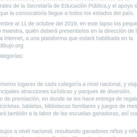
les de la Secretaría de Educación Pública,y el apoyo d
que la convocatoria llegue a todos los estados del país.
iembre al 11 de octubre del 2019, en este lapso los pequ
 maestra, quién deberá presentarlos en la dirección de 
a internet, a una plataforma que estará habilitada en la
dibujo.org
ategorías:
meros lugares de cada categoría a nivel nacional, y via
ncipales atracciones turísticas y parques de diversión.
to de premiación, en donde se les hace entrega de regal
cicletas, tabletas, bibliotecas familiares y juegos de me
ará también a la labor de las escuelas ganadoras, así c
bujos a nivel nacional, resultando ganadores niños y niñ