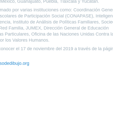
México, Guanajuato, Puebla, Tlaxcala y Yucatán.
rmado por varias instituciones como: Coordinación Gene
colares de Participación Social (CONAPASE), Inteligen
cia, Instituto de Análisis de Políticas Familiares, Soci
, Red Familia, JUMEX, Dirección General de Educación
s Particulares, Oficina de las Naciones Unidas Contra l
 por los Valores Humanos.
onocer el 17 de noviembre del 2019 a través de la pági
odedibujo.org