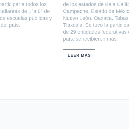
articipar a todos los
de los estados de Baja Califo
tudiantes de 1°a 6° de
Campeche, Estado de Méxic
 de escuelas públicas y
Nuevo León, Oaxaca, Tabas
del país.
Tlaxcala. Se tuvo la particip
de 29 entidades federativas 
país, se recibieron más
LEER MÁS