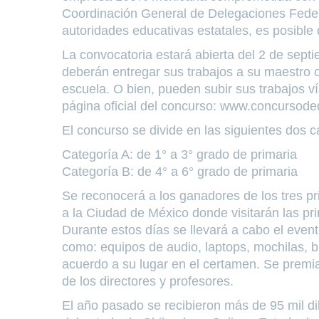
Coordinación General de Delegaciones Federa
autoridades educativas estatales, es posible 
La convocatoria estará abierta del 2 de sept
deberán entregar sus trabajos a su maestro o
escuela. O bien, pueden subir sus trabajos ví
página oficial del concurso: www.concursode
El concurso se divide en las siguientes dos c
Categoría A: de 1° a 3° grado de primaria
Categoría B: de 4° a 6° grado de primaria
Se reconocerá a los ganadores de los tres pri
a la Ciudad de México donde visitarán las pri
Durante estos días se llevará a cabo el even
como: equipos de audio, laptops, mochilas, bi
acuerdo a su lugar en el certamen. Se premi
de los directores y profesores.
El año pasado se recibieron más de 95 mil di