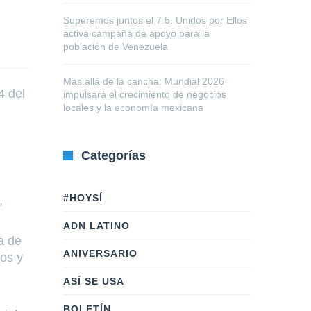
Superemos juntos el 7.5: Unidos por Ellos
activa campaña de apoyo para la
población de Venezuela
Más allá de la cancha: Mundial 2026
4 del
impulsará el crecimiento de negocios
locales y la economía mexicana
Categorías
#HOYSÍ
,
ADN LATINO
a de
ANIVERSARIO
ños y
ASÍ SE USA
BOLETÍN