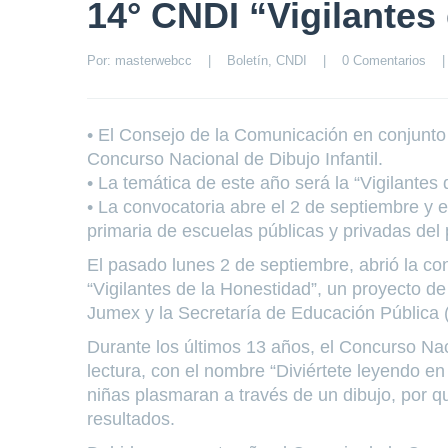
14° CNDI “Vigilantes
Por: 
masterwebcc
|
Boletín
, 
CNDI
|
0 Comentarios
|
• El Consejo de la Comunicación en conjunto
Concurso Nacional de Dibujo Infantil.
• La temática de este año será la “Vigilantes 
• La convocatoria abre el 2 de septiembre y e
primaria de escuelas públicas y privadas del 
El pasado lunes 2 de septiembre, abrió la co
“Vigilantes de la Honestidad”, un proyecto d
Jumex y la Secretaría de Educación Pública 
Durante los últimos 13 años, el Concurso Naci
lectura, con el nombre “Diviértete leyendo en
niñas plasmaran a través de un dibujo, por qu
resultados.