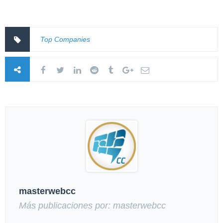
Top Companies
masterwebcc
Más publicaciones por: masterwebcc