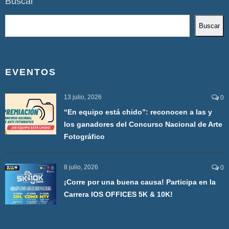
Buscar
Buscar
EVENTOS
13 julio, 2026
0
“En equipo está chido”: reconocen a las y
los ganadores del Concurso Nacional de Arte
Fotográfico
8 julio, 2026
0
¡Corre por una buena causa! Participa en la
Carrera IOS OFFICES 5K & 10K!