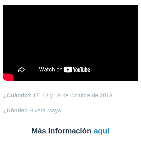
¿Cuándo?
17, 18 y 19 de Octubre de 2018
¿Dónde?
Rivera Maya
Más información
aquí