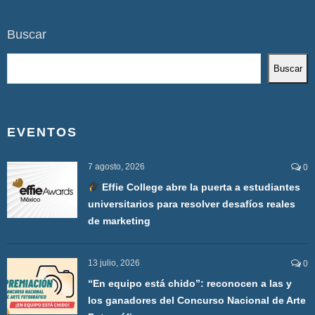
Buscar
Buscar
EVENTOS
7 agosto, 2026
0
Effie College abre la puerta a estudiantes
universitarios para resolver desafíos reales
de marketing
13 julio, 2026
0
“En equipo está chido”: reconocen a las y
los ganadores del Concurso Nacional de Arte