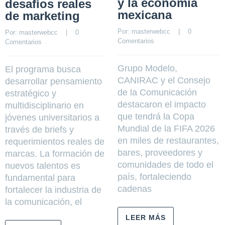
y la economía
desafíos reales
mexicana
de marketing
Por: 
masterwebcc
    |    
0 
Por: 
masterwebcc
    |    
0 
Comentarios
Comentarios
Grupo Modelo,
El programa busca
CANIRAC y el Consejo
desarrollar pensamiento
de la Comunicación
estratégico y
destacaron el impacto
multidisciplinario en
que tendrá la Copa
jóvenes universitarios a
Mundial de la FIFA 2026
través de briefs y
en miles de restaurantes,
requerimientos reales de
bares, proveedores y
marcas. La formación de
comunidades de todo el
nuevos talentos es
país, fortaleciendo
fundamental para
cadenas
fortalecer la industria de
la comunicación, el
LEER MÁS