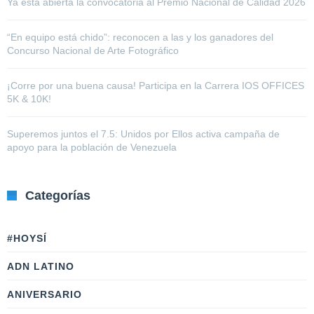
Ya está abierta la convocatoria al Premio Nacional de Calidad 2026
“En equipo está chido”: reconocen a las y los ganadores del
Concurso Nacional de Arte Fotográfico
¡Corre por una buena causa! Participa en la Carrera IOS OFFICES
5K & 10K!
Superemos juntos el 7.5: Unidos por Ellos activa campaña de
apoyo para la población de Venezuela
Categorías
#HOYSÍ
ADN LATINO
ANIVERSARIO