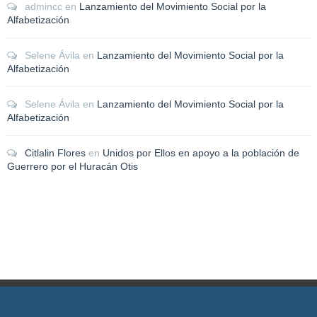
admincc
en
Lanzamiento del Movimiento Social por la
Alfabetización
Selene Ávila
en
Lanzamiento del Movimiento Social por la
Alfabetización
Selene Ávila
en
Lanzamiento del Movimiento Social por la
Alfabetización
Citlalin Flores
en
Unidos por Ellos en apoyo a la población de
Guerrero por el Huracán Otis