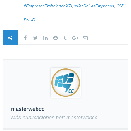
#EmpresasTrabajandoXTi
,
#VozDeLasEmpresas
,
ONU
,
PNUD
masterwebcc
Más publicaciones por: masterwebcc