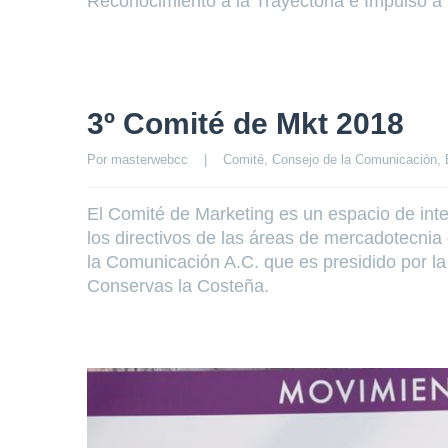
Reconocimiento a la Trayectoria e Impulso a 
3º Comité de Mkt 2018
Por 
masterwebcc
|
Comité
, 
Consejo de la Comunicación
, 
El Comité de Marketing es un espacio de inte
los directivos de las áreas de mercadotecni
la Comunicación A.C. que es presidido por l
Conservas la Costeña.