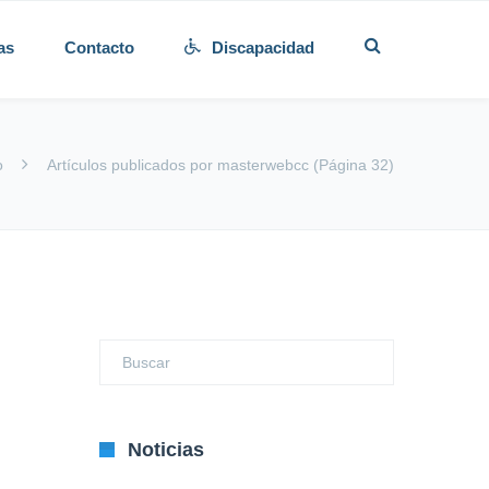
as
Contacto
Discapacidad
o
Artículos publicados por masterwebcc
(Página 32)
Noticias