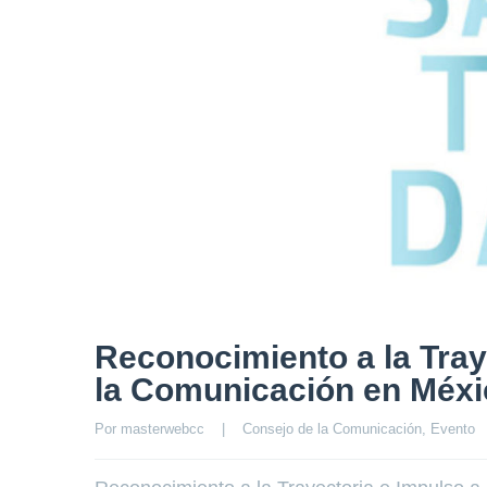
Reconocimiento a la Traye
la Comunicación en Méxi
Por 
masterwebcc
|
Consejo de la Comunicación
, 
Evento