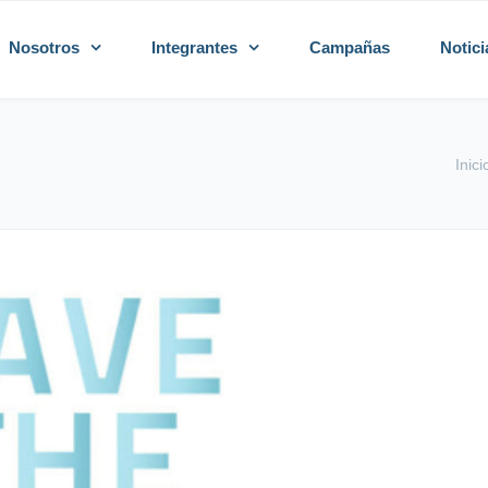
Nosotros
Integrantes
Campañas
Notici
Inici