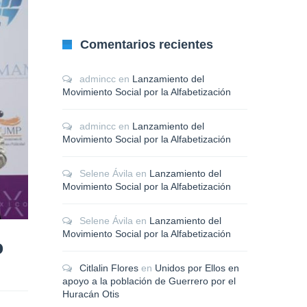
Comentarios recientes
admincc
en
Lanzamiento del
Movimiento Social por la Alfabetización
admincc
en
Lanzamiento del
Movimiento Social por la Alfabetización
Selene Ávila
en
Lanzamiento del
Movimiento Social por la Alfabetización
Selene Ávila
en
Lanzamiento del
Movimiento Social por la Alfabetización
o
Citlalin Flores
en
Unidos por Ellos en
apoyo a la población de Guerrero por el
Huracán Otis