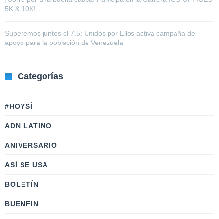
5K & 10K!
Superemos juntos el 7.5: Unidos por Ellos activa campaña de
apoyo para la población de Venezuela
Categorías
#HOYSÍ
ADN LATINO
ANIVERSARIO
ASÍ SE USA
BOLETÍN
BUENFIN