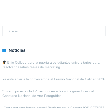
Noticias
Effie College abre la puerta a estudiantes universitarios para
resolver desafíos reales de marketing
Ya está abierta la convocatoria al Premio Nacional de Calidad 2026
“En equipo está chido”: reconocen a las y los ganadores del
Concurso Nacional de Arte Fotográfico
¡Corre por una buena causa! Participa en la Carrera IOS OFFICES