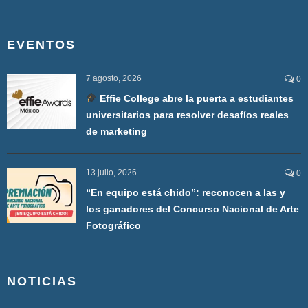
EVENTOS
7 agosto, 2026
0
Effie College abre la puerta a estudiantes
universitarios para resolver desafíos reales
de marketing
13 julio, 2026
0
“En equipo está chido”: reconocen a las y
los ganadores del Concurso Nacional de Arte
Fotográfico
NOTICIAS