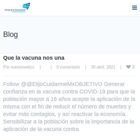
Blog
Que la vacuna nos una
0
Por 
masterwebcc
|
|
0 comentario
|
30 abril, 2021    
|
Follow @@ElijoCuidarmeMxOBJETIVO Generar
confianza en la vacuna contra COVID-19 para que la
población mayor a 16 años acepte la aplicación de la
misma con el fin de reducir el número de muertes y
evitar más contagios, y así reactivar la economía.
Sensibilizar a la población sobre la importancia de la
aplicación de la vacuna contra