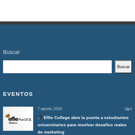
Buscar
Buscar
EVENTOS
7 agosto, 2026
0
Effie College abre la puerta a estudiantes
universitarios para resolver desafíos reales
de marketing