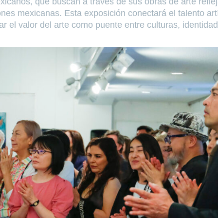
exicanos, que buscan a través de sus obras de arte reflej
iones mexicanas. Esta exposición conectará el talento art
 el valor del arte como puente entre culturas, identidad