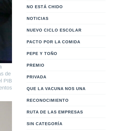
NO ESTÁ CHIDO
NOTICIAS
NUEVO CICLO ESCOLAR
PACTO POR LA COMIDA
PEPE Y TOÑO
PREMIO
a
ás de
PRIVADA
el PIB
ientos
QUE LA VACUNA NOS UNA
RECONOCIMIENTO
RUTA DE LAS EMPRESAS
SIN CATEGORÍA