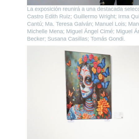
La exposición reunirá a una destacada selecci
Castro Edith Ruiz; Guillermo Wright; Irma Q
Cantú; Ma. Teresa Galván; Manuel Lois; Manu
Michelle Mena; Miguel Ángel Cimé; Miguel Án
Becker; Susana Casillas; Tomás Gondi.