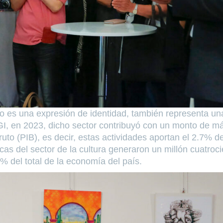
olo es una expresión de identidad, también representa un
I, en 2023, dicho sector contribuyó con un monto de m
to (PIB), es decir, estas actividades aportan el 2.7% d
as del sector de la cultura generaron un millón cuatroc
 % del total de la economía del país.