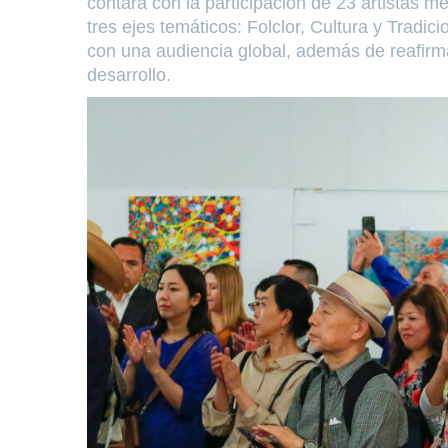
contará con la participación de 23 artistas m
tres ejes temáticos: Folclor, Cultura y Tradic
con una audiencia global, además de reafirmar
desarrollo.