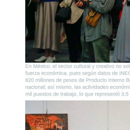
En México, el sector cultural y creativo no s
fuerza económica, pues según datos de INEG
820 millones de pesos de Producto Interno Bru
nacional; así mismo, las actividades económic
mil puestos de trabajo, lo que representó 3.5