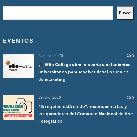
Buscar
EVENTOS
7 agosto, 2026
0
Effie College abre la puerta a estudiantes
universitarios para resolver desafíos reales
de marketing
13 julio, 2026
0
“En equipo está chido”: reconocen a las y
los ganadores del Concurso Nacional de Arte
Fotográfico