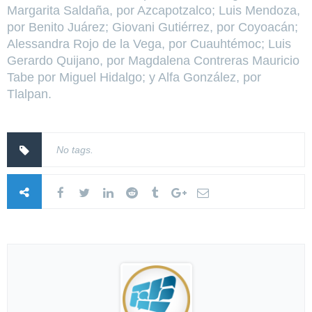
Margarita Saldaña, por Azcapotzalco; Luis Mendoza,
por Benito Juárez; Giovani Gutiérrez, por Coyoacán;
Alessandra Rojo de la Vega, por Cuauhtémoc; Luis
Gerardo Quijano, por Magdalena Contreras Mauricio
Tabe por Miguel Hidalgo; y Alfa González, por
Tlalpan.
No tags.