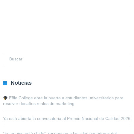
Noticias
Effie College abre la puerta a estudiantes universitarios para
resolver desafíos reales de marketing
Ya está abierta la convocatoria al Premio Nacional de Calidad 2026
“En equipo está chido”: reconocen a las y los ganadores del