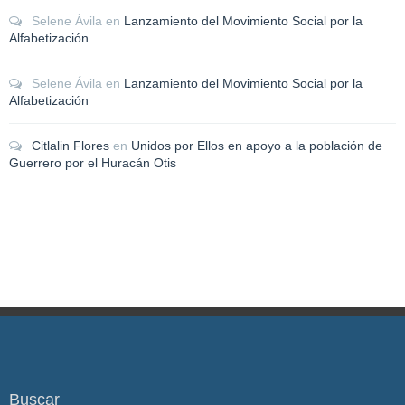
Selene Ávila
en
Lanzamiento del Movimiento Social por la
Alfabetización
Selene Ávila
en
Lanzamiento del Movimiento Social por la
Alfabetización
Citlalin Flores
en
Unidos por Ellos en apoyo a la población de
Guerrero por el Huracán Otis
Buscar