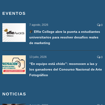
EVENTOS
7 agosto, 2026
0
Effie College abre la puerta a estudiantes
universitarios para resolver desafíos reales
de marketing
13 julio, 2026
0
“En equipo está chido”: reconocen a las y
los ganadores del Concurso Nacional de Arte
Fotográfico
NOTICIAS