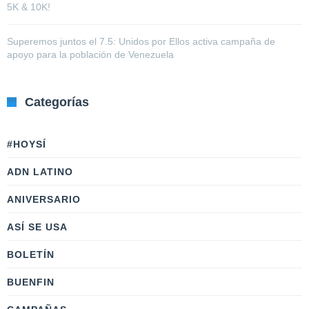
5K & 10K!
Superemos juntos el 7.5: Unidos por Ellos activa campaña de
apoyo para la población de Venezuela
Categorías
#HOYSÍ
ADN LATINO
ANIVERSARIO
ASÍ SE USA
BOLETÍN
BUENFIN