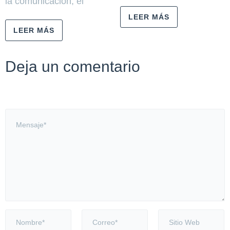
la comunicación, el
LEER MÁS
LEER MÁS
Deja un comentario