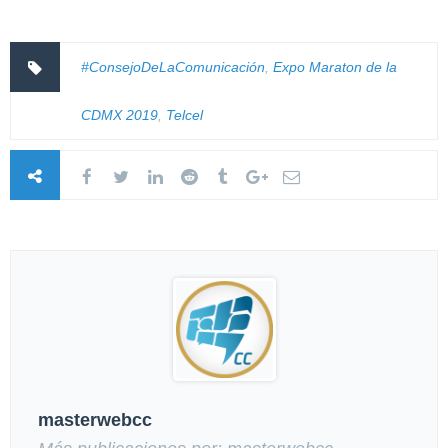
#ConsejoDeLaComunicación
,
Expo Maraton de la
CDMX 2019
,
Telcel
masterwebcc