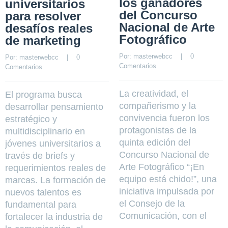
los ganadores
universitarios
del Concurso
para resolver
Nacional de Arte
desafíos reales
Fotográfico
de marketing
Por: 
masterwebcc
    |    
0 
Por: 
masterwebcc
    |    
0 
Comentarios
Comentarios
La creatividad, el
El programa busca
compañerismo y la
desarrollar pensamiento
convivencia fueron los
estratégico y
protagonistas de la
multidisciplinario en
quinta edición del
jóvenes universitarios a
Concurso Nacional de
través de briefs y
Arte Fotográfico “¡En
requerimientos reales de
equipo está chido!”, una
marcas. La formación de
iniciativa impulsada por
nuevos talentos es
el Consejo de la
fundamental para
Comunicación, con el
fortalecer la industria de