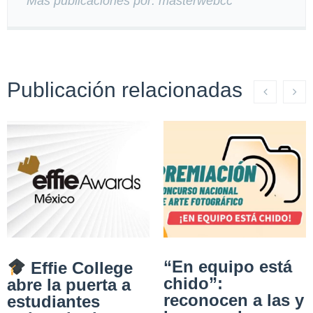
Más publicaciones por: masterwebcc
Publicación relacionadas
“En equipo está
Effie College
chido”:
abre la puerta a
reconocen a las y
estudiantes