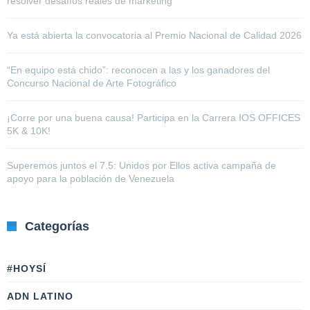
resolver desafíos reales de marketing
Ya está abierta la convocatoria al Premio Nacional de Calidad 2026
“En equipo está chido”: reconocen a las y los ganadores del
Concurso Nacional de Arte Fotográfico
¡Corre por una buena causa! Participa en la Carrera IOS OFFICES
5K & 10K!
Superemos juntos el 7.5: Unidos por Ellos activa campaña de
apoyo para la población de Venezuela
Categorías
#HOYSÍ
ADN LATINO