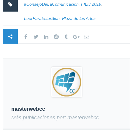
#ConsejoDeLaComunicación
,
FILIJ 2019
,
LeerParaEstarBien
,
Plaza de las Artes
masterwebcc
Más publicaciones por: masterwebcc