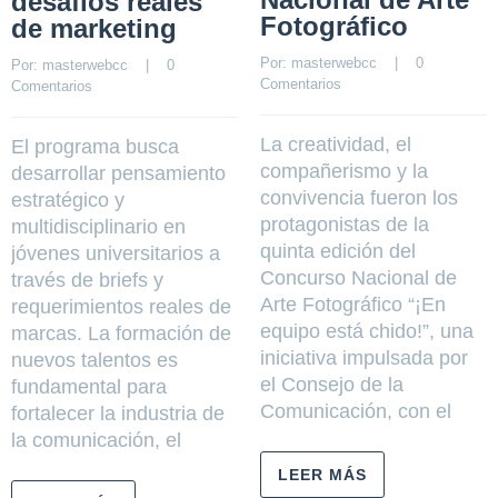
desafíos reales
Fotográfico
de marketing
Por: 
masterwebcc
    |    
0 
Por: 
masterwebcc
    |    
0 
Comentarios
Comentarios
La creatividad, el
El programa busca
compañerismo y la
desarrollar pensamiento
convivencia fueron los
estratégico y
protagonistas de la
multidisciplinario en
quinta edición del
jóvenes universitarios a
Concurso Nacional de
través de briefs y
Arte Fotográfico “¡En
requerimientos reales de
equipo está chido!”, una
marcas. La formación de
iniciativa impulsada por
nuevos talentos es
el Consejo de la
fundamental para
Comunicación, con el
fortalecer la industria de
la comunicación, el
LEER MÁS