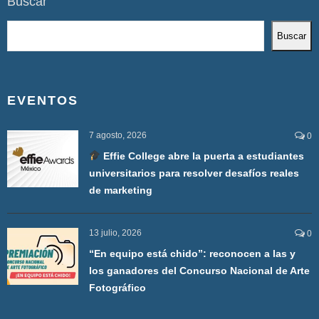
Buscar
Buscar
EVENTOS
7 agosto, 2026
0
Effie College abre la puerta a estudiantes
universitarios para resolver desafíos reales
de marketing
13 julio, 2026
0
“En equipo está chido”: reconocen a las y
los ganadores del Concurso Nacional de Arte
Fotográfico