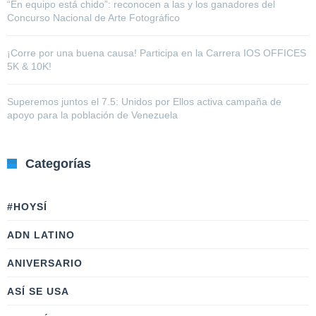
“En equipo está chido”: reconocen a las y los ganadores del
Concurso Nacional de Arte Fotográfico
¡Corre por una buena causa! Participa en la Carrera IOS OFFICES
5K & 10K!
Superemos juntos el 7.5: Unidos por Ellos activa campaña de
apoyo para la población de Venezuela
Categorías
#HOYSÍ
ADN LATINO
ANIVERSARIO
ASÍ SE USA