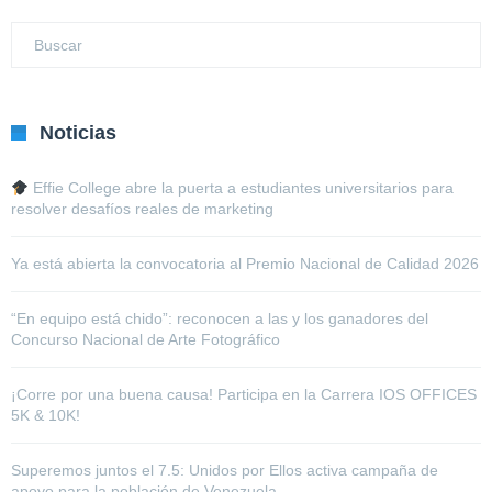
Noticias
Effie College abre la puerta a estudiantes universitarios para
resolver desafíos reales de marketing
Ya está abierta la convocatoria al Premio Nacional de Calidad 2026
“En equipo está chido”: reconocen a las y los ganadores del
Concurso Nacional de Arte Fotográfico
¡Corre por una buena causa! Participa en la Carrera IOS OFFICES
5K & 10K!
Superemos juntos el 7.5: Unidos por Ellos activa campaña de
apoyo para la población de Venezuela