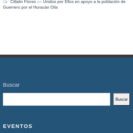
Citlalin Flores
en
Unidos por Ellos en apoyo a la población de
Guerrero por el Huracán Otis
Buscar
Buscar
EVENTOS