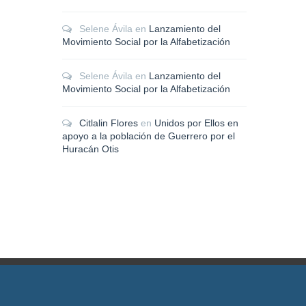
Selene Ávila
en
Lanzamiento del
Movimiento Social por la Alfabetización
Selene Ávila
en
Lanzamiento del
Movimiento Social por la Alfabetización
Citlalin Flores
en
Unidos por Ellos en
apoyo a la población de Guerrero por el
Huracán Otis