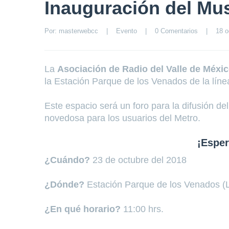
Inauguración del Mu
Por: 
masterwebcc
|
Evento
|
0 Comentarios
|
18 o
La
Asociación de Radio del Valle de Méxi
la Estación Parque de los Venados de la líne
Este espacio será un foro para la difusión de
novedosa para los usuarios del Metro.
¡Esper
¿Cuándo?
23 de octubre del 2018
¿Dónde?
Estación Parque de los Venados (
¿En qué horario?
11:00 hrs.