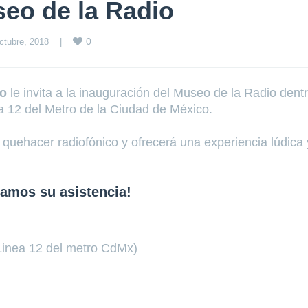
seo de la Radio
0
ctubre, 2018    
|
co
le invita a la inauguración del Museo de la Radio dent
a 12 del Metro de la Ciudad de México.
l quehacer radiofónico y ofrecerá una experiencia lúdica 
amos su asistencia!
Linea 12 del metro CdMx)