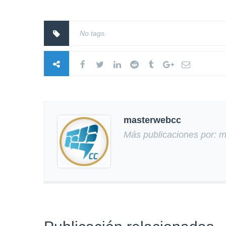
No tags.
masterwebcc
Más publicaciones por: 