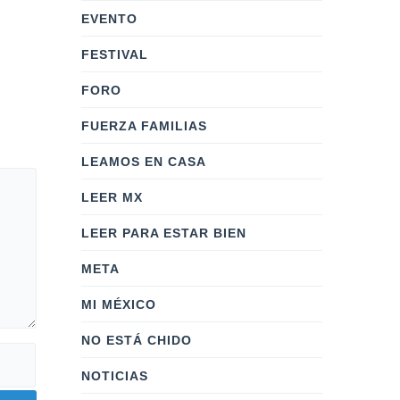
promotora del desarrollo y
EVENTO
crecimiento del País.
FESTIVAL
FORO
FUERZA FAMILIAS
LEAMOS EN CASA
LEER MX
LEER PARA ESTAR BIEN
META
MI MÉXICO
NO ESTÁ CHIDO
NOTICIAS