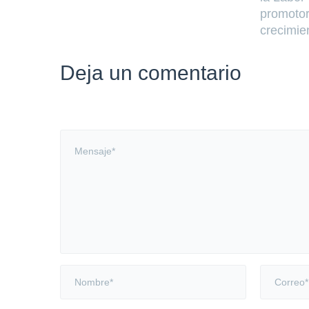
promotor
crecimie
Deja un comentario