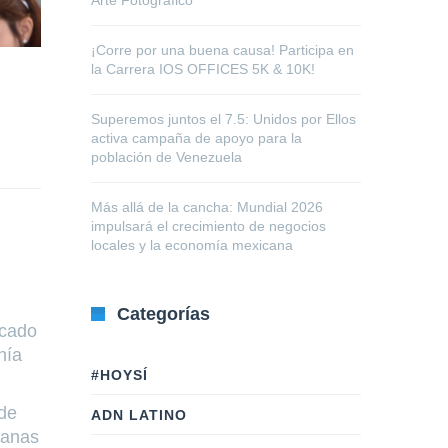
Arte Fotográfico
¡Corre por una buena causa! Participa en
la Carrera IOS OFFICES 5K & 10K!
Superemos juntos el 7.5: Unidos por Ellos
activa campaña de apoyo para la
población de Venezuela
Más allá de la cancha: Mundial 2026
impulsará el crecimiento de negocios
locales y la economía mexicana
Categorías
rcado
nía
#HOYSÍ
 de
ADN LATINO
canas