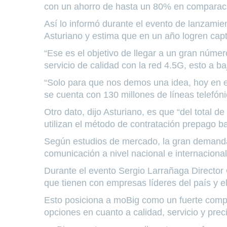
con un ahorro de hasta un 80% en comparaci
Así lo informó durante el evento de lanzam
Asturiano y estima que en un año logren capt
“Ese es el objetivo de llegar a un gran núme
servicio de calidad con la red 4.5G, esto a baj
“Solo para que nos demos una idea, hoy en e
se cuenta con 130 millones de líneas telefón
Otro dato, dijo Asturiano, es que “del total 
utilizan el método de contratación prepago b
Según estudios de mercado, la gran demanda 
comunicación a nivel nacional e internacional
Durante el evento Sergio Larrañaga Director 
que tienen con empresas líderes del país 
Esto posiciona a moBig como un fuerte compet
opciones en cuanto a calidad, servicio y prec