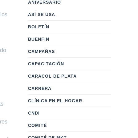
ANIVERSARIO
los
ASÍ SE USA
BOLETÍN
BUENFIN
ado
CAMPAÑAS
CAPACITACIÓN
,
CARACOL DE PLATA
CARRERA
CLÍNICA EN EL HOGAR
as
CNDI
res
COMITÉ
COMITÉ DE MKT