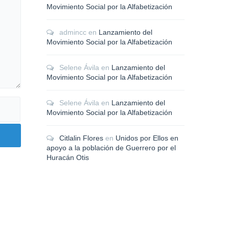
Movimiento Social por la Alfabetización
admincc
en
Lanzamiento del
Movimiento Social por la Alfabetización
Selene Ávila
en
Lanzamiento del
Movimiento Social por la Alfabetización
Selene Ávila
en
Lanzamiento del
Movimiento Social por la Alfabetización
Citlalin Flores
en
Unidos por Ellos en
apoyo a la población de Guerrero por el
Huracán Otis