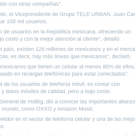
ón con otras compañías”.
iento, el Vicepresidente de Grupo TELE URBAN, Juan Car
ar 100 mil usuarios.
ro de usuarios en la República mexicana, ofreciendo un
o costo y con la mejor atención al cliente”, detalló.
l país, existen 126 millones de mexicanos y en el merc
icas, es decir, hay más líneas que mexicanos”, declaró.
de mexicanos que tienen un celular al menos 80% de ellos
asado en recargas telefónicas para estar conectados”.
de los usuarios de telefonía móvil, es contar con
 y datos móviles de calidad, pero a bajo costo.
General de moBig, dió a conocer las importantes alianz
y el mundo, como OXXO y Amazon Music.
idor en el sector de telefonía celular y una de las mejo
io.