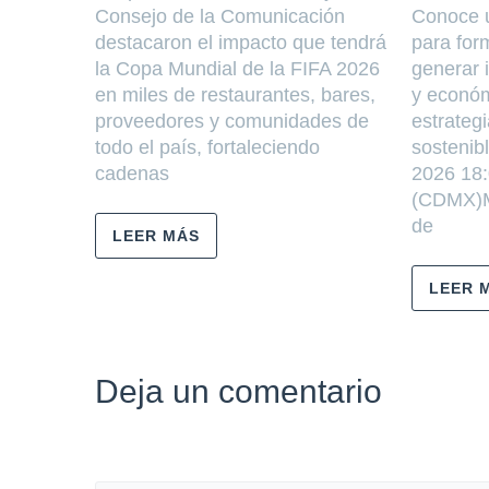
Consejo de la Comunicación
Conoce 
destacaron el impacto que tendrá
para for
la Copa Mundial de la FIFA 2026
generar 
en miles de restaurantes, bares,
y económ
proveedores y comunidades de
estrateg
todo el país, fortaleciendo
sostenib
cadenas
2026 18:
(CDMX)
de
LEER MÁS
LEER 
Deja un comentario