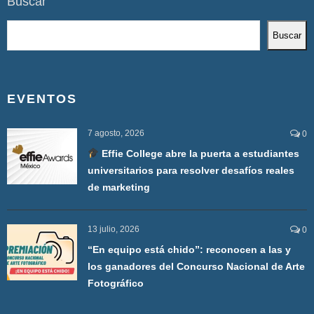
Buscar
Buscar
EVENTOS
7 agosto, 2026
0
Effie College abre la puerta a estudiantes
universitarios para resolver desafíos reales
de marketing
13 julio, 2026
0
“En equipo está chido”: reconocen a las y
los ganadores del Concurso Nacional de Arte
Fotográfico