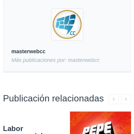
masterwebcc
Más publicaciones por: masterwebcc
Publicación relacionadas
Labor