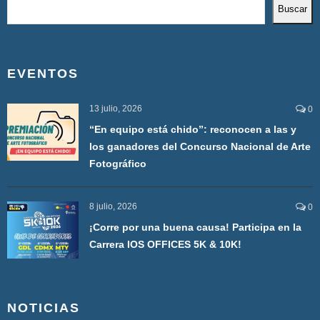
Buscar
EVENTOS
13 julio, 2026
0
“En equipo está chido”: reconocen a las y
los ganadores del Concurso Nacional de Arte
Fotográfico
8 julio, 2026
0
¡Corre por una buena causa! Participa en la
Carrera IOS OFFICES 5K & 10K!
NOTICIAS