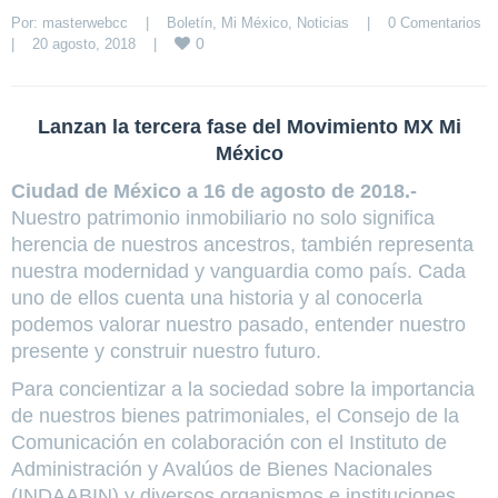
Por: 
masterwebcc
|
Boletín
, 
Mi México
, 
Noticias
|
0 Comentarios
0
|
20 agosto, 2018    
|
Lanzan la tercera fase del Movimiento MX Mi
México
Ciudad de México a 16 de agosto de 2018.-
Nuestro patrimonio inmobiliario no solo significa
herencia de nuestros ancestros, también representa
nuestra modernidad y vanguardia como país. Cada
uno de ellos cuenta una historia y al conocerla
podemos valorar nuestro pasado, entender nuestro
presente y construir nuestro futuro.
Para concientizar a la sociedad sobre la importancia
de nuestros bienes patrimoniales, el Consejo de la
Comunicación en colaboración con el Instituto de
Administración y Avalúos de Bienes Nacionales
(INDAABIN) y diversos organismos e instituciones,