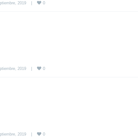
0
ptiembre, 2019    
|
0
ptiembre, 2019    
|
0
ptiembre, 2019    
|