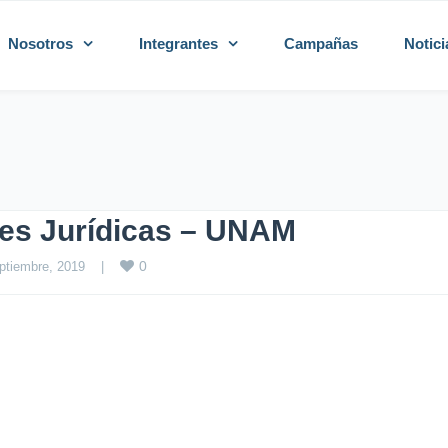
Nosotros
Integrantes
Campañas
Notici
ones Jurídicas – UNAM
0
ptiembre, 2019    
|