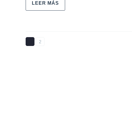
LEER MÁS
1
2