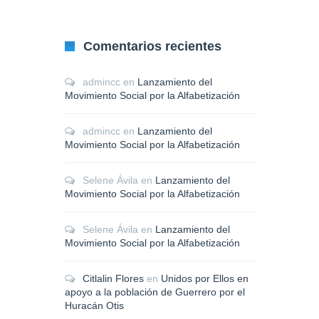
Comentarios recientes
admincc
en
Lanzamiento del
Movimiento Social por la Alfabetización
admincc
en
Lanzamiento del
Movimiento Social por la Alfabetización
Selene Ávila
en
Lanzamiento del
Movimiento Social por la Alfabetización
Selene Ávila
en
Lanzamiento del
Movimiento Social por la Alfabetización
Citlalin Flores
en
Unidos por Ellos en
apoyo a la población de Guerrero por el
Huracán Otis