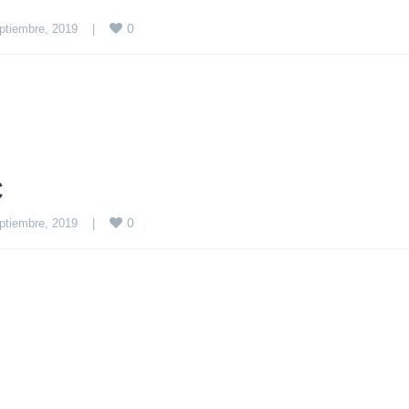
0
ptiembre, 2019    
|
C
0
ptiembre, 2019    
|