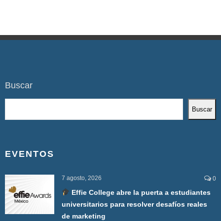
Buscar
Buscar
EVENTOS
7 agosto, 2026
0
Effie College abre la puerta a estudiantes
universitarios para resolver desafíos reales
de marketing