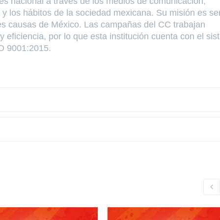
rés nacional a través de los medios de comunicación,
o y los hábitos de la sociedad mexicana. Su misión es ser
des causas de México. Las campañas del CC trabajan
eficiencia, por lo que esta institución cuenta con el si
SO 9001:2015.