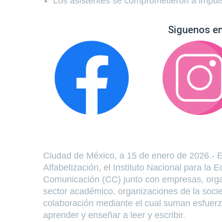
Los asistentes se comprometieron a impul
Siguenos en
Ciudad de México, a 15 de enero de 2026.- E
Alfabetización, el Instituto Nacional para la 
Comunicación (CC) junto con empresas, orga
sector académico, organizaciones de la socied
colaboración mediante el cual suman esfuerzo
aprender y enseñar a leer y escribir.