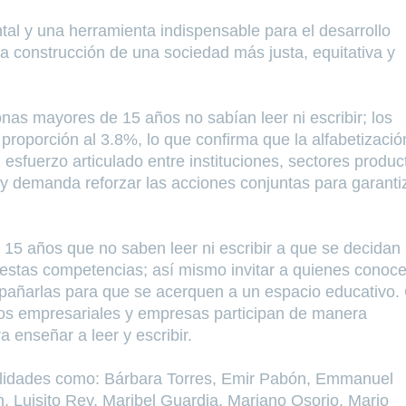
al y una herramienta indispensable para el desarrollo
 la construcción de una sociedad más justa, equitativa y
as mayores de 15 años no sabían leer ni escribir; los
proporción al 3.8%, lo que confirma que la alfabetizació
 esfuerzo articulado entre instituciones, sectores produc
te y demanda reforzar las acciones conjuntas para garantiz
 15 años que no saben leer ni escribir a que se decidan
r estas competencias; así mismo invitar a quienes conoc
mpañarlas para que se acerquen a un espacio educativo. 
mos empresariales y empresas participan de manera
a enseñar a leer y escribir.
onalidades como: Bárbara Torres, Emir Pabón, Emmanuel
, Luisito Rey, Maribel Guardia, Mariano Osorio, Mario