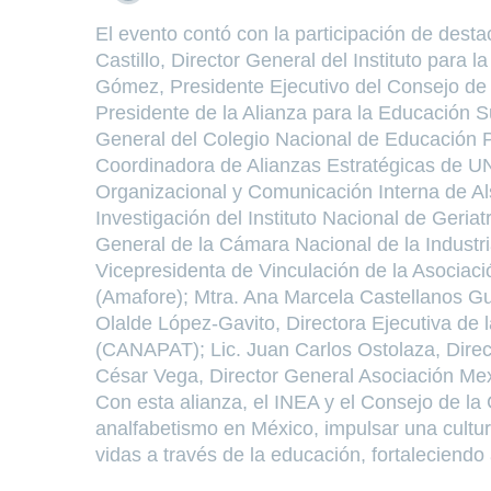
El evento contó con la participación de dest
Castillo, Director General del Instituto para 
Gómez, Presidente Ejecutivo del Consejo de l
Presidente de la Alianza para la Educación S
General del Colegio Nacional de Educación P
Coordinadora de Alianzas Estratégicas de UN
Organizacional y Comunicación Interna de A
Investigación del Instituto Nacional de Geria
General de la Cámara Nacional de la Industr
Vicepresidenta de Vinculación de la Asociac
(Amafore); Mtra. Ana Marcela Castellanos Guz
Olalde López-Gavito, Directora Ejecutiva de
(CANAPAT); Lic. Juan Carlos Ostolaza, Direc
César Vega, Director General Asociación Mexi
Con esta alianza, el INEA y el Consejo de la
analfabetismo en México, impulsar una cultu
vidas a través de la educación, fortaleciendo a