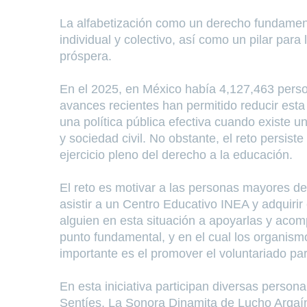
La alfabetización como un derecho fundament
individual y colectivo, así como un pilar para
próspera.
En el 2025, en México había 4,127,463 person
avances recientes han permitido reducir esta 
una política pública efectiva cuando existe un
y sociedad civil. No obstante, el reto persis
ejercicio pleno del derecho a la educación.
El reto es motivar a las personas mayores de
asistir a un Centro Educativo INEA y adquiri
alguien en esta situación a apoyarlas y aco
punto fundamental, y en el cual los organis
importante es el promover el voluntariado par
En esta iniciativa participan diversas pers
Sentíes, La Sonora Dinamita de Lucho Argaín