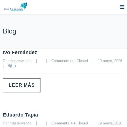
Blog
Ivo Fernández
Por 
masterwebcc
|
|
Comments are Closed
|
19 mayo, 2026    
0
|
LEER MÁS
Eduardo Tapia
Por 
masterwebcc
|
|
Comments are Closed
|
19 mayo, 2026    