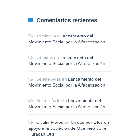
Comentarios recientes
admincc
en
Lanzamiento del
Movimiento Social por la Alfabetización
admincc
en
Lanzamiento del
Movimiento Social por la Alfabetización
Selene Ávila
en
Lanzamiento del
Movimiento Social por la Alfabetización
Selene Ávila
en
Lanzamiento del
Movimiento Social por la Alfabetización
Citlalin Flores
en
Unidos por Ellos en
apoyo a la población de Guerrero por el
Huracán Otis