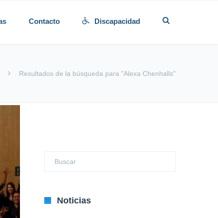
as
Contacto
Discapacidad
Resultados de la búsqueda para "Alexa Chenhalls"
Noticias