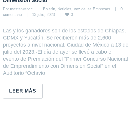
Dimensión Social”
Por 
masterwebcc
|
Boletín
, 
Noticias
, 
Voz de las Empresas
|
0 
0
comentario
|
13 julio, 2023    
|
Las y los ganadores son de los estados de Chiapas,
CDMX y Yucatán. Se recibieron más de 2,600
proyectos a nivel nacional. Ciudad de México a 13 de
julio del 2023.-El día de ayer se llevó a cabo el
evento de Premiación del “Primer Concurso Nacional
de Emprendimiento con Dimensión Social” en el
Auditorio “Octavio
LEER MÁS