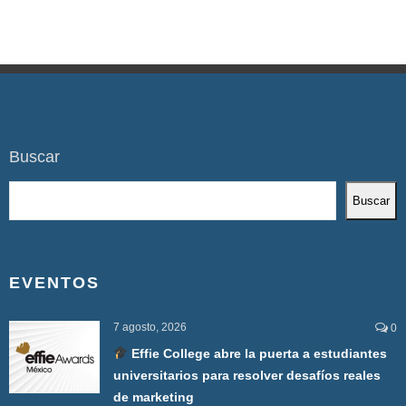
Buscar
Buscar
EVENTOS
7 agosto, 2026
0
Effie College abre la puerta a estudiantes
universitarios para resolver desafíos reales
de marketing