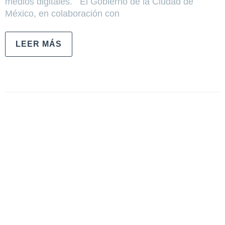
medios digitales. El Gobierno de la Ciudad de
México, en colaboración con
LEER MÁS