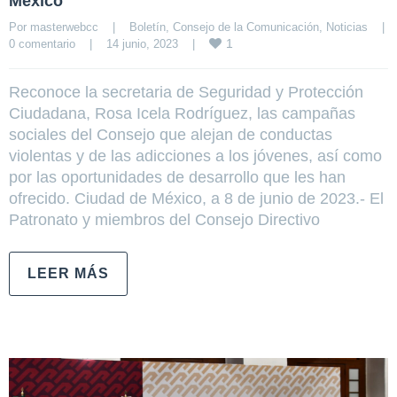
México
Por 
masterwebcc
|
Boletín
, 
Consejo de la Comunicación
, 
Noticias
|
1
0 comentario
|
14 junio, 2023    
|
Reconoce la secretaria de Seguridad y Protección
Ciudadana, Rosa Icela Rodríguez, las campañas
sociales del Consejo que alejan de conductas
violentas y de las adicciones a los jóvenes, así como
por las oportunidades de desarrollo que les han
ofrecido. Ciudad de México, a 8 de junio de 2023.- El
Patronato y miembros del Consejo Directivo
LEER MÁS