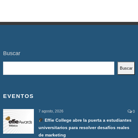
Buscar
Buscar
EVENTOS
7 agosto, 2026
0
Effie College abre la puerta a estudiantes
universitarios para resolver desafíos reales
de marketing