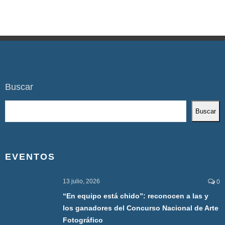
Buscar
Buscar
EVENTOS
13 julio, 2026
0
“En equipo está chido”: reconocen a las y
los ganadores del Concurso Nacional de Arte
Fotográfico