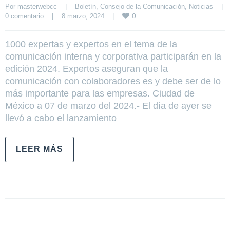
Por 
masterwebcc
|
Boletín
, 
Consejo de la Comunicación
, 
Noticias
|
0
0 comentario
|
8 marzo, 2024    
|
1000 expertas y expertos en el tema de la
comunicación interna y corporativa participarán en la
edición 2024. Expertos aseguran que la
comunicación con colaboradores es y debe ser de lo
más importante para las empresas. Ciudad de
México a 07 de marzo del 2024.- El día de ayer se
llevó a cabo el lanzamiento
LEER MÁS