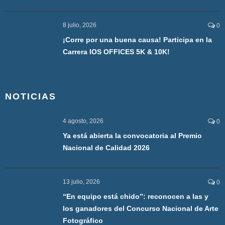
8 julio, 2026
0
¡Corre por una buena causa! Participa en la
Carrera IOS OFFICES 5K & 10K!
NOTICIAS
4 agosto, 2026
0
Ya está abierta la convocatoria al Premio
Nacional de Calidad 2026
13 julio, 2026
0
“En equipo está chido”: reconocen a las y
los ganadores del Concurso Nacional de Arte
Fotográfico