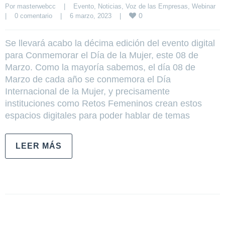
Por 
masterwebcc
|
Evento
, 
Noticias
, 
Voz de las Empresas
, 
Webinar
0
|
0 comentario
|
6 marzo, 2023    
|
Se llevará acabo la décima edición del evento digital
para Conmemorar el Día de la Mujer, este 08 de
Marzo. Como la mayoría sabemos, el día 08 de
Marzo de cada año se conmemora el Día
Internacional de la Mujer, y precisamente
instituciones como Retos Femeninos crean estos
espacios digitales para poder hablar de temas
LEER MÁS