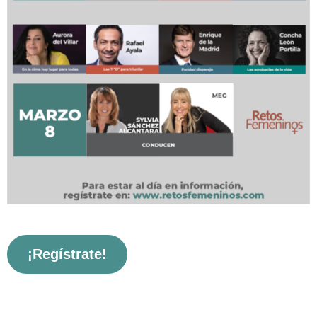
¡Regístrate!