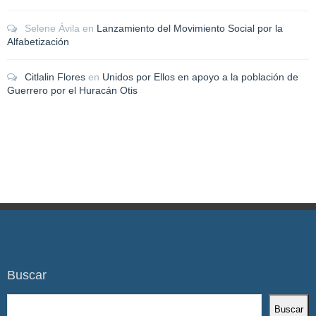
Selene Ávila
en
Lanzamiento del Movimiento Social por la
Alfabetización
Citlalin Flores
en
Unidos por Ellos en apoyo a la población de
Guerrero por el Huracán Otis
Buscar
Buscar