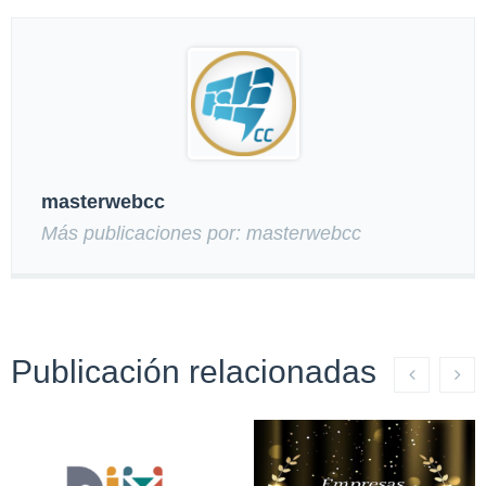
masterwebcc
Más publicaciones por: masterwebcc
Publicación relacionadas