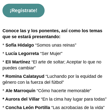
¡Regístrate!
Conoce las y los ponentes, así como los temas
que se estará presentando:
*
Sofía Hidalgo
“Somos unas reinas”
*
Lucía Legorreta
“Ser Mujer”
*
Eli Martínez
“El arte de soltar; Aceptar lo que no
puedes cambiar”
* Romina Calatayud
“Luchando por la equidad de
género con la fuerza del fútbol”
*
Ale Marroquín
“Cómo hacerte memorable”
* Aurora del Villar
“En la cima hay lugar para todas”
*
Concha León Portilla
“Las acrobacias de la vida”