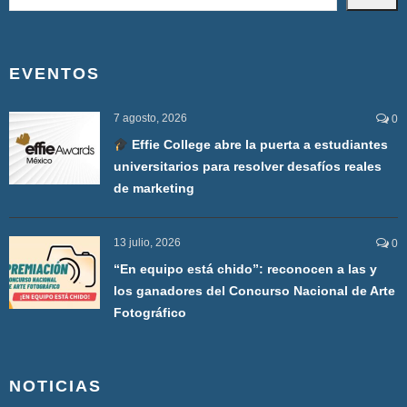
EVENTOS
7 agosto, 2026
0
Effie College abre la puerta a estudiantes
universitarios para resolver desafíos reales
de marketing
13 julio, 2026
0
“En equipo está chido”: reconocen a las y
los ganadores del Concurso Nacional de Arte
Fotográfico
NOTICIAS