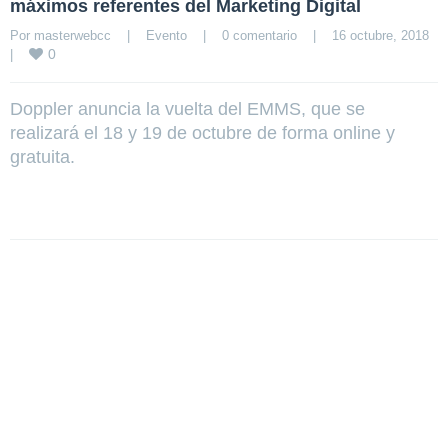
máximos referentes del Marketing Digital
Por 
masterwebcc
|
Evento
|
0 comentario
|
16 octubre, 2018    
0
|
Doppler anuncia la vuelta del EMMS, que se
realizará el 18 y 19 de octubre de forma online y
gratuita.