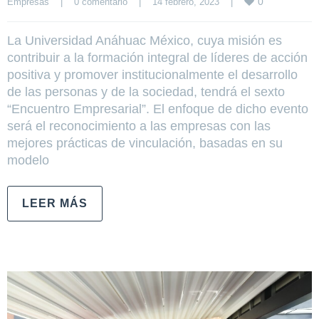
0
Empresas
|
0 comentario
|
14 febrero, 2023    
|
La Universidad Anáhuac México, cuya misión es
contribuir a la formación integral de líderes de acción
positiva y promover institucionalmente el desarrollo
de las personas y de la sociedad, tendrá el sexto
“Encuentro Empresarial”. El enfoque de dicho evento
será el reconocimiento a las empresas con las
mejores prácticas de vinculación, basadas en su
modelo
LEER MÁS