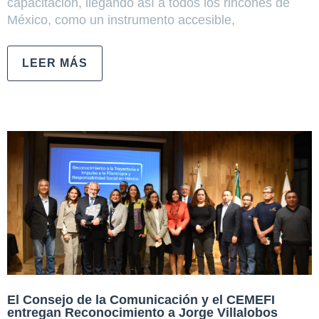
capacitación, llegando así a todos los rincones de
México, como un instrumento accesible,
LEER MÁS
El Consejo de la Comunicación y el CEMEFI
entregan Reconocimiento a Jorge Villalobos